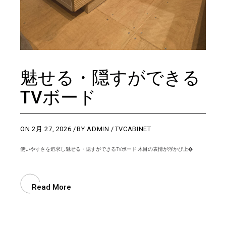
魅せる・隠すができる
TVボード
ON
2月 27, 2026
BY
ADMIN
TVCABINET
使いやすさを追求し魅せる・隠すができるTVボード 木目の表情が浮かび上�
Read More