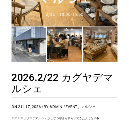
2026.2/22 カグヤデマ
ルシェ
ON
2月 17, 2026
BY
ADMIN
EVENT
,
マルシェ
2026.2/22 カグヤデマルシェ 少しずつ寒さも和らいできたような☺️�