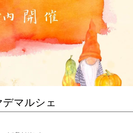
カグヤデマルシェ