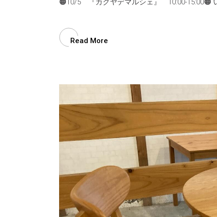
🟠10/5 『カグヤデマルシェ』 10:00-15:00
Read More