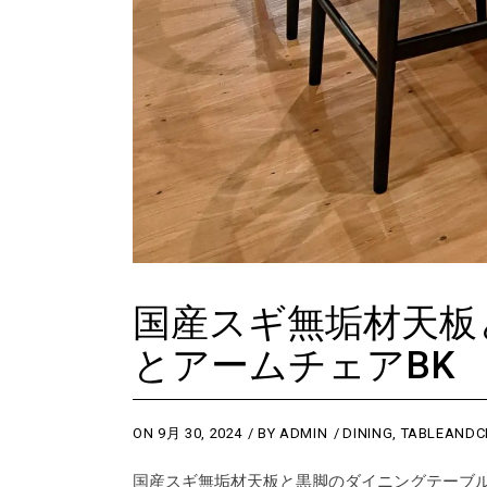
国産スギ無垢材天板
とアームチェアBK
ON
9月 30, 2024
BY
ADMIN
DINING
,
TABLEANDC
国産スギ無垢材天板と黒脚のダイニングテーブル