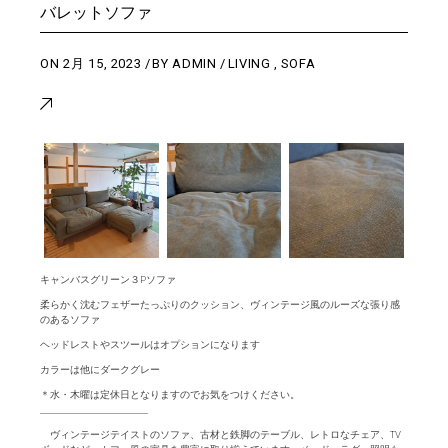
バレットソファ
ON
2月 15, 2023
BY
ADMIN
LIVING
,
SOFA
キャンバスグリーン３Pソファ
柔らかく沈むフェザーたっぷりのクッション、ヴィンテージ風のルーズな張り感
のあるソファ
ヘッドレストやスツールはオプションになります
カラーは他にダークグレー
＊水・木曜は定休日となりますのでお気をつけください。
___________________________
ヴィンテージテイストのソファ、古材と鉄脚のテーブル、レトロなチェア、TV