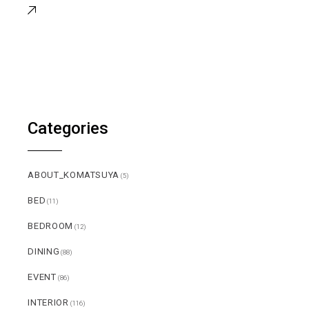
Categories
ABOUT_KOMATSUYA
(5)
BED
(11)
BEDROOM
(12)
DINING
(88)
EVENT
(86)
INTERIOR
(116)