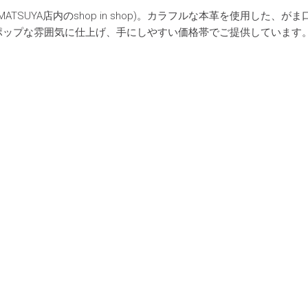
ATSUYA店内のshop in shop)。カラフルな本革を使用した、が
ポップな雰囲気に仕上げ、手にしやすい価格帯でご提供しています