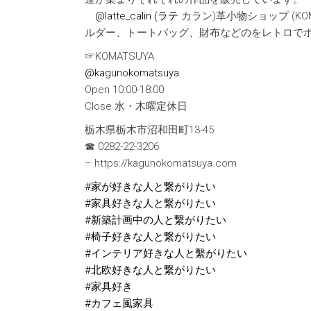
@latte_calin (ラテ
カラン)革小物ショップ (KOM
ルダー、トートバッグ、財布などのをレトロで
☞KOMATSUYA
@kagunokomatsuya
Open 10:00-18:00
Close 水・木曜定休日
栃木県栃木市沼和田町13-45
☎︎ 0282-22-3206
– https://kagunokomatsuya.com
#家が好きな人と繋がりたい
#家具好きな人と繋がりたい
#新築計画中の人と繋がりたい
#椅子好きな人と繋がりたい
#インテリア好きな人と繫がりたい
#北欧好きな人と繋がりたい
#家具好き
#カフェ風家具