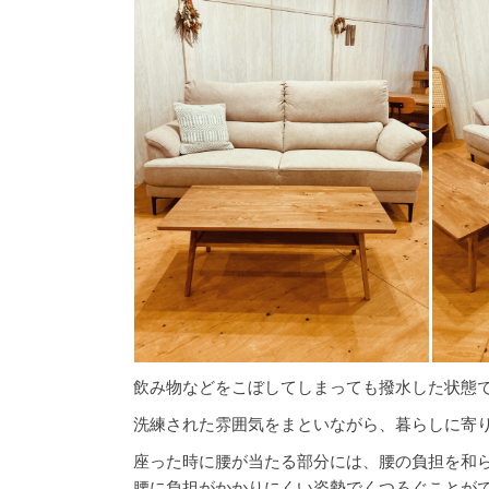
飲み物などをこぼしてしまっても撥水した状態
洗練された雰囲気をまといながら、暮らしに寄
座った時に腰が当たる部分には、腰の負担を和
腰に負担がかかりにくい姿勢でくつろぐことが