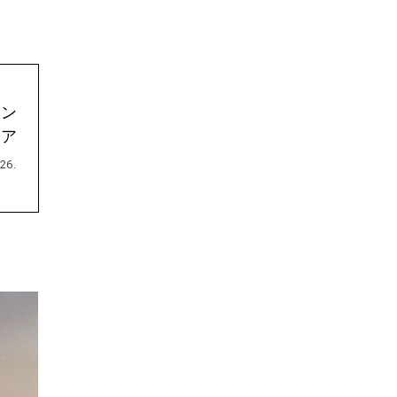
ニン
ェア
26.