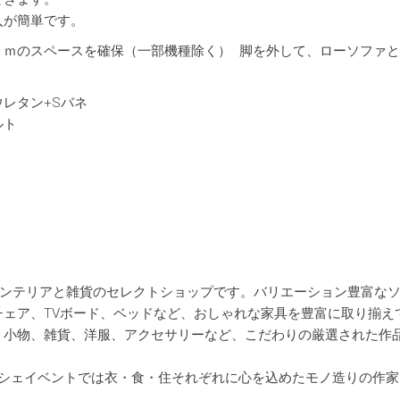
入が簡単です。
ｃｍのスペースを確保（一部機種除く） 脚を外して、ローソファ
レタン+Sバネ
ルト
・インテリアと雑貨のセレクトショップです。バリエーション豊富な
ェア、TVボード、ベッドなど、おしゃれな家具を豊富に取り揃え
、小物、雑貨、洋服、アクセサリーなど、こだわりの厳選された作
シェイベントでは衣・食・住それぞれに心を込めたモノ造りの作家