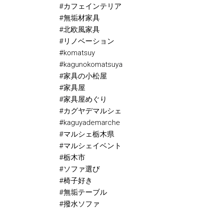
#カフェインテリア
#無垢材家具
#北欧風家具
#リノベーション
#komatsuy
#kagunokomatsuya
#家具の小松屋
#家具屋
#家具屋めぐり
#カグヤデマルシェ
#kaguyademarche
#マルシェ栃木県
#マルシェイベント
#栃木市
#ソファ選び
#椅子好き
#無垢テーブル
#撥水ソファ