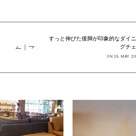
すっと伸びた後脚が印象的なダイ
グチ
ON 26. MAY. 20