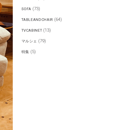
(73)
SOFA
(64)
TABLEANDCHAIR
(13)
TVCABINET
(79)
マルシェ
(5)
特集