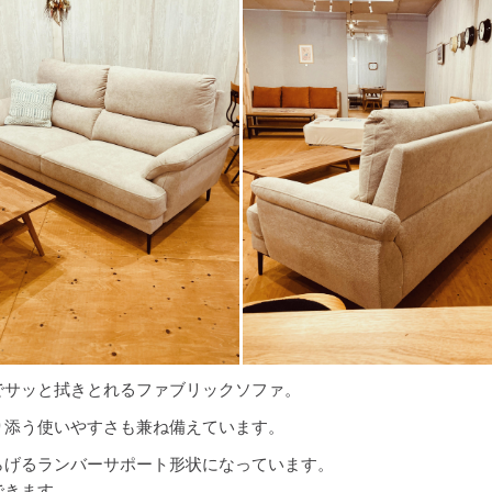
でサッと拭きとれるファブリックソファ。
り添う使いやすさも兼ね備えています。
らげるランバーサポート形状になっています。
できます。