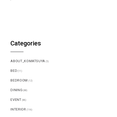
Categories
ABOUT_KOMATSUYA
(5)
BED
(11)
BEDROOM
(12)
DINING
(88)
EVENT
(86)
INTERIOR
(116)