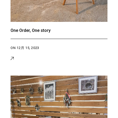
One Order, One story
ON
12月 15, 2023