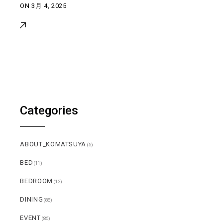
ON
3月 4, 2025
Categories
ABOUT_KOMATSUYA
(5)
BED
(11)
BEDROOM
(12)
DINING
(88)
EVENT
(86)