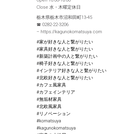
Close 水・木曜定休日
栃木県栃木市沼和田町13-45
☎︎ 0282-22-3206
– https://kagunokomatsuya.com
#家が好きな人と繋がりたい
#家具好きな人と繋がりたい
#新築計画中の人と繋がりたい
#椅子好きな人と繋がりたい
#インテリア好きな人と繫がりたい
#北欧好きな人と繋がりたい
#カフェ風家具
#カフェインテリア
#無垢材家具
#北欧風家具
#リノベーション
#komatsuya
#kagunokomatsuya