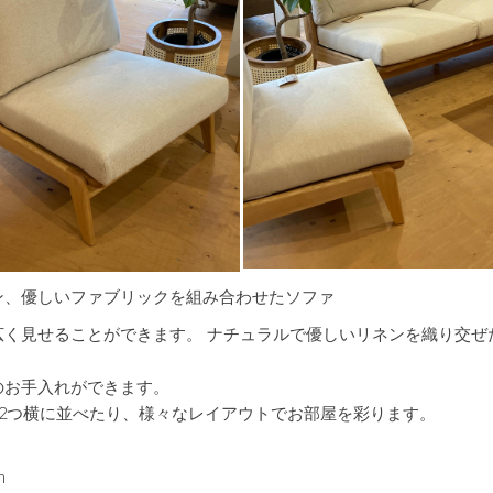
ン、優しいファブリックを組み合わせたソファ
く見せることができます。 ナチュラルで優しいリネンを織り交ぜ
のお手入れができます。
を2つ横に並べたり、様々なレイアウトでお部屋を彩ります。
m