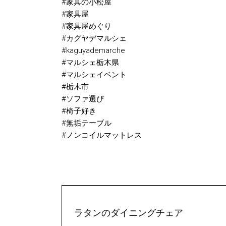
#家具の小松屋
#家具屋
#家具屋めぐり
#カグヤデマルシェ
#kaguyademarche
#マルシェ栃木県
#マルシェイベント
#栃木市
#ソファ選び
#椅子好き
#無垢テーブル
#ノンコイルマットレス
ラタンのダイニングチェア