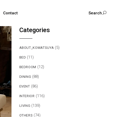
Contact
Search
Categories
(5)
ABOUT_KOMATSUYA
(11)
BED
(12)
BEDROOM
(88)
DINING
(86)
EVENT
(116)
INTERIOR
(139)
LIVING
(74)
OTHERS