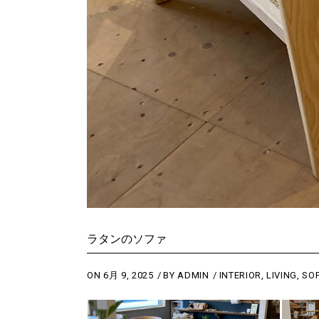
ラタンのソファ
ON
6月 9, 2025
BY
ADMIN
INTERIOR
,
LIVING
,
SO