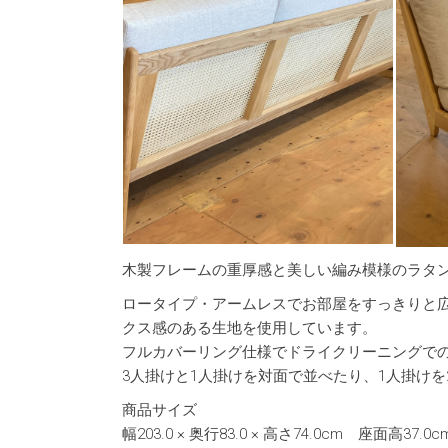
木製フレームの重厚感と美しい編み模様のラタ
ロータイプ・アームレスでお部屋をすっきりと広
クス感のある生地を使用しています。
フルカバーリング仕様でドライクリーニングで
3人掛けと1人掛けを対面で並べたり、1人掛け
商品サイズ
幅203.0 × 奥行83.0 × 高さ74.0cm 座面高37.0c