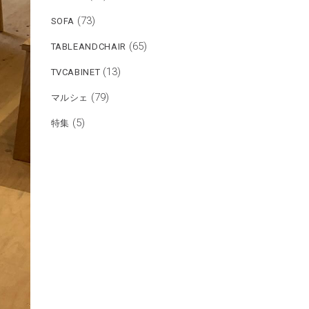
(73)
SOFA
(65)
TABLEANDCHAIR
(13)
TVCABINET
(79)
マルシェ
(5)
特集