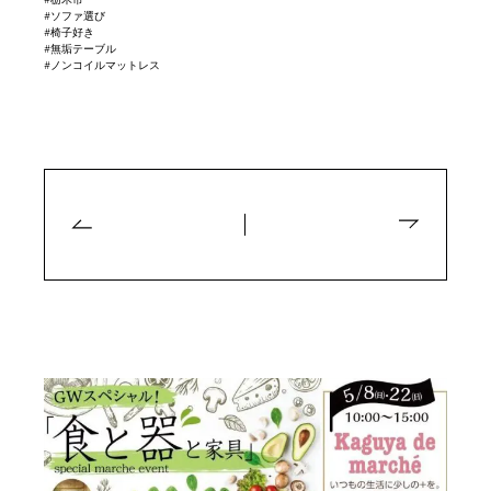
#ソファ選び
#椅子好き
#無垢テーブル
#ノンコイルマットレス