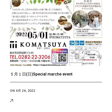
５月１日(日)Special marche event
ON
4月 26, 2022